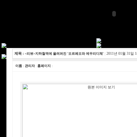
제목 :
|
2011년 01월 31일 
<리뷰>지하철역에 울려퍼진 '오르페오와 에우리디체'
이름
:
관리자
|
홈페이지
: