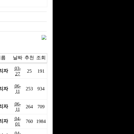
이름
날짜
추천
조회
03-
리자
25
191
27
06-
리자
253
934
11
06-
리자
264
709
11
04-
리자
760
1984
01
04-