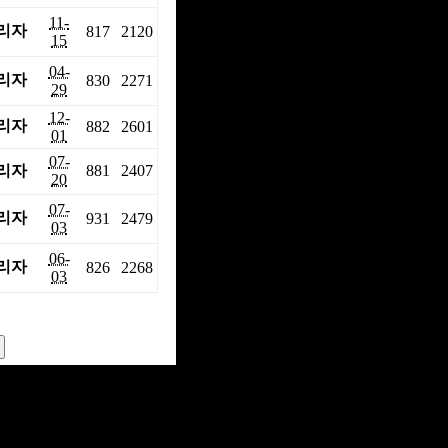
11-
리자
817
2120
15
04-
리자
830
2271
29
12-
리자
882
2601
01
07-
리자
881
2407
20
07-
리자
931
2479
03
06-
리자
826
2268
03