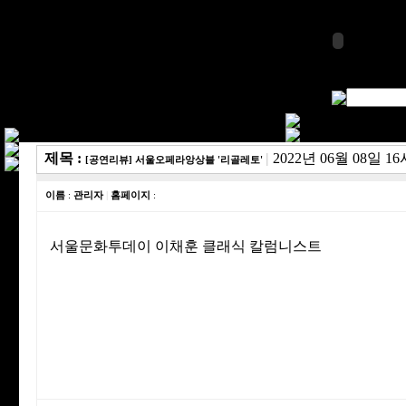
제목 :
|
2022년 06월 08일 16
[공연리뷰] 서울오페라앙상블 '리골레토'
이름
:
관리자
|
홈페이지
:
서울문화투데이 이채훈 클래식 칼럼니스트