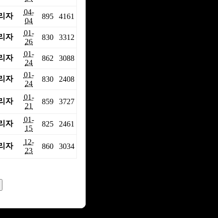
04-
리자
895
4161
04
01-
리자
830
3312
26
01-
리자
862
3088
24
01-
리자
830
2408
24
01-
리자
859
3727
21
01-
리자
825
2461
15
12-
리자
860
3034
23