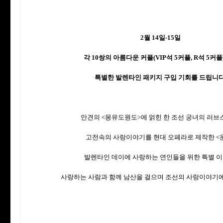
2월 14일-15일
각 10쌍의 아름다운 커플(VIP석 5커플, R석 5커
특별한 발렌타인 패키지 구입 기회를 드립니다
안견의 <몽유도원도>에 얽힌 한 조선 궁녀의 러브
고전속의 사랑이야기를 현대 오페라로 제작한 <
발렌타인 데이에 사랑하는 연인들을 위한 특별 이
사랑하는 사람과 함께 남산을 걸으며 조선의 사랑이야기에