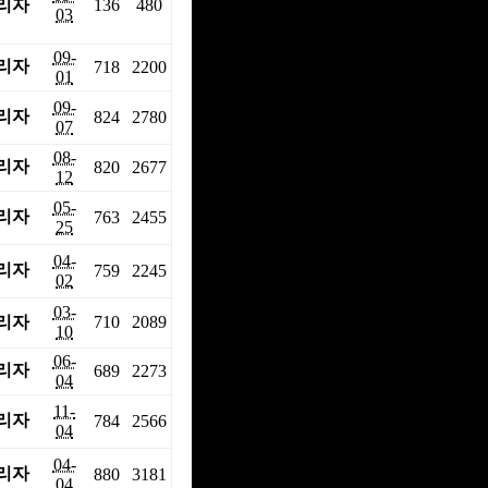
리자
136
480
03
09-
리자
718
2200
01
09-
리자
824
2780
07
08-
리자
820
2677
12
05-
리자
763
2455
25
04-
리자
759
2245
02
03-
리자
710
2089
10
06-
리자
689
2273
04
11-
리자
784
2566
04
04-
리자
880
3181
04