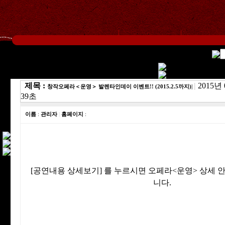
제목 :
|
2015년 
창작오페라＜운영＞ 발렌타인데이 이벤트!! (2015.2.5까지)|
39초
이름
:
관리자
|
홈페이지
:
[공연내용 상세보기] 를 누르시면 오페라<운영> 상세 
니다.