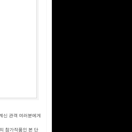
 계신 관객 여러분에게
의 참가작품인 본 단