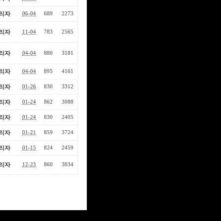
리자
06-04
689
2273
리자
11-04
783
2565
리자
04-04
880
3181
리자
04-04
895
4161
리자
01-26
830
3312
리자
01-24
862
3088
리자
01-24
830
2405
리자
01-21
859
3724
리자
01-15
824
2459
리자
12-23
860
3034