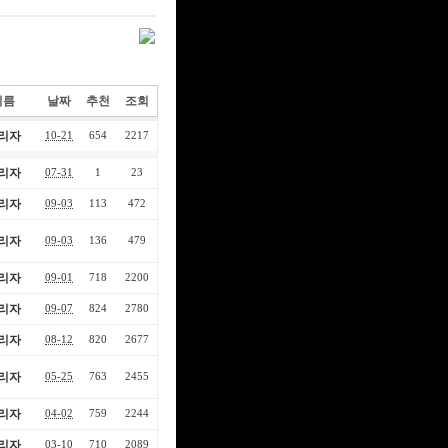
이름
날짜
추천
조회
리자
10-21
654
2217
리자
07-31
1
23
리자
09-03
113
472
리자
09-03
136
479
리자
09-01
718
2200
리자
09-07
824
2780
리자
08-12
820
2677
리자
05-25
763
2455
리자
04-02
759
2244
리자
03-10
710
2089