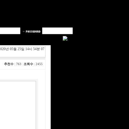
020년 05월 25일 14시 54분 07
추천수
: 763
|
조회수
: 2455