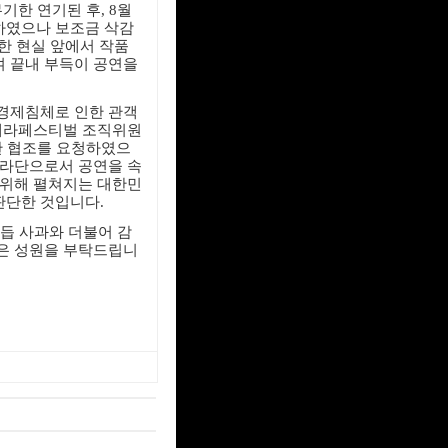
기한 연기된 후, 8월
하였으나 보조금 삭감
혹한 현실 앞에서 작품
 끝내 부득이 공연을
경제침체로 인한 관객
오페라페스티벌 조직위원
한 협조를 요청하였으
페라단으로서 공연을 속
 위해 펼쳐지는 대한민
판단한 것입니다.
거듭 사과와 더불어 감
은 성원을 부탁드립니