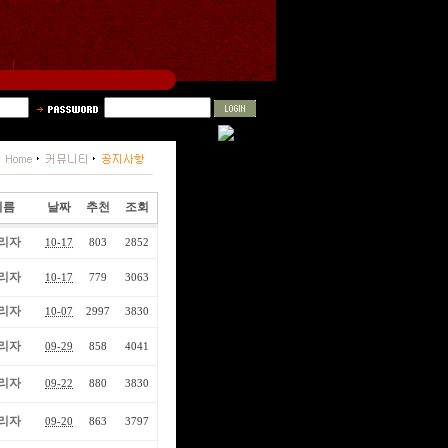
이름
날짜
추천
조회
리자
10-17
803
2852
리자
10-17
779
3063
리자
10-07
2997
3830
리자
09-29
858
4041
리자
09-22
880
3830
리자
09-20
863
3797