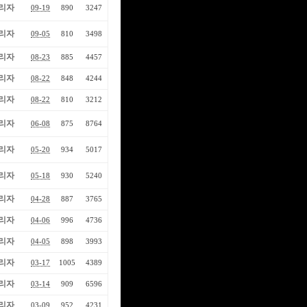
리자
09-19
890
3247
리자
09-05
810
3498
리자
08-23
885
4457
리자
08-22
848
4244
리자
08-22
810
3212
리자
06-08
875
8764
리자
05-20
934
5017
리자
05-18
930
5240
리자
04-28
887
3765
리자
04-06
996
4736
리자
04-05
898
3993
리자
03-17
1005
4389
리자
03-14
909
6596
리자
03-09
952
4231