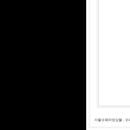
서울오페라앙상블 - 오페라 