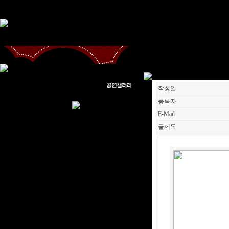
작성일
등록자
E-Mail
글제목