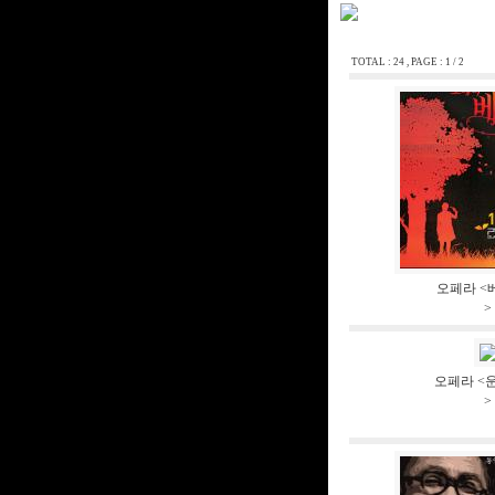
TOTAL : 24 , PAGE : 1 / 2
오페라 <
>
오페라 <
>