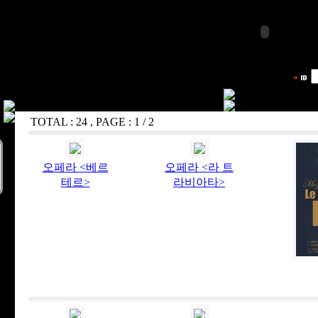
TOTAL : 24 , PAGE : 1 / 2
오페라 <베르
오페라 <라 트
테르>
라비아타>