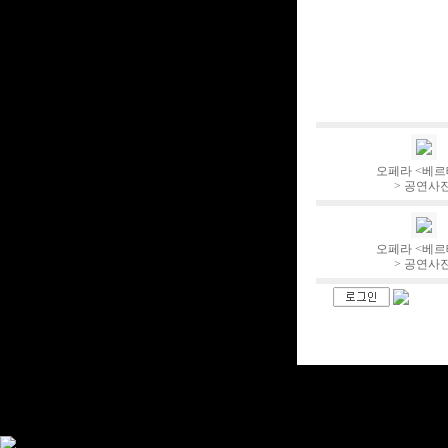
오페라 <베
> 공연사
오페라 <베
> 공연사