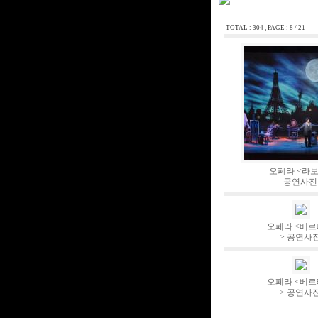
TOTAL : 304 , PAGE : 8 / 21
오페라 <라
공연사진
오페라 <베
> 공연사
오페라 <베
> 공연사