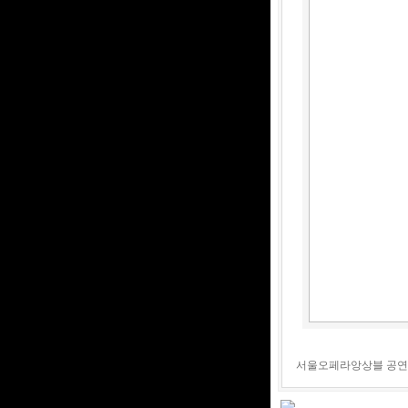
서울오페라앙상블 공연 - 